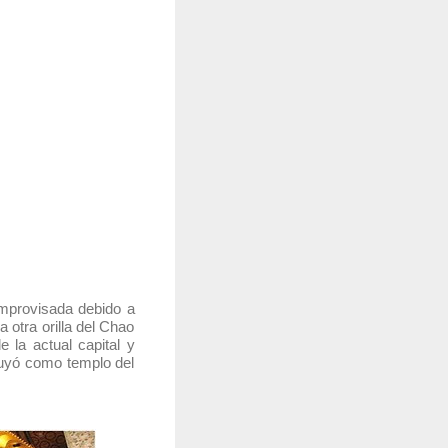
improvisada debido a
 otra orilla del Chao
la actual capital y
ruyó como templo del