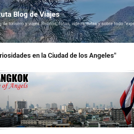
Ir al contenido principal
uta Blog de Viajes
g de turismo y viajes. Relatos, fotos, vídeos, rutas y sobre todo "exp
iosidades en la Ciudad de los Angeles"