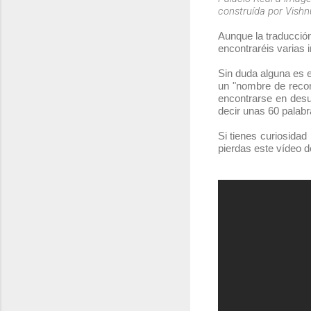
construída por Vish
Aunque la traducción
encontraréis varias 
Sin duda alguna es 
un "nombre de recor
encontrarse en desu
decir unas 60 palabr
Si tienes curiosidad
pierdas este vídeo d