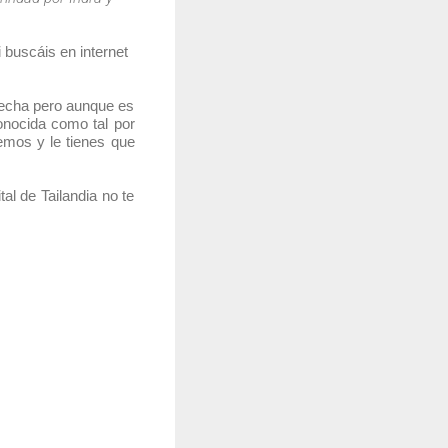
 buscáis en internet
fecha pero aunque es
onocida como tal por
emos y le tienes que
al de Tailandia no te