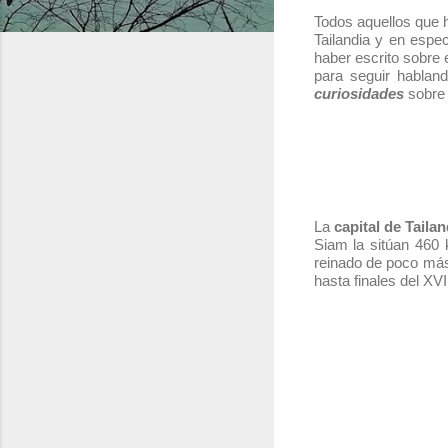
Todos aquellos que h
Tailandia y en espe
haber escrito sobre 
para seguir habland
curiosidades
sobr
La
capital de Tailan
Siam la sitúan 460 k
reinado de poco más 
hasta finales del XVI