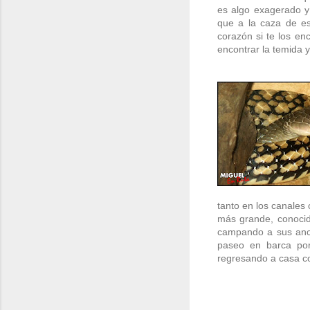
es algo exagerado y
que a la caza de es
corazón si te los en
encontrar la temida 
tanto en los canales 
más grande, conoci
campando a sus anch
paseo en barca por
regresando a casa co