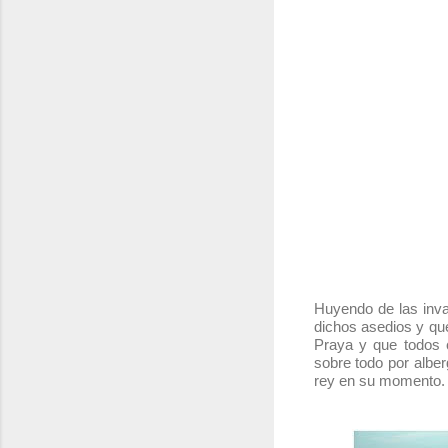
Huyendo de las inva
dichos asedios y que
Praya y que todos 
sobre todo por albe
rey en su momento.