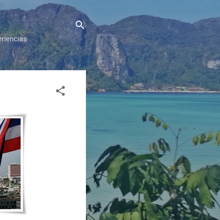
eriencias