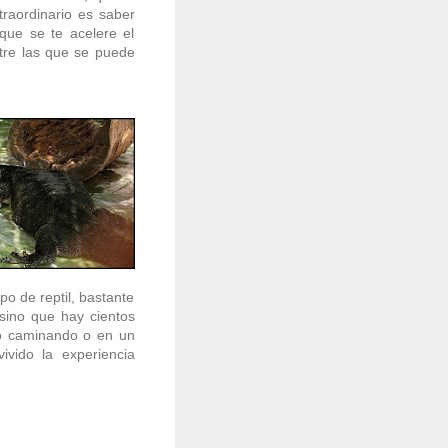
raordinario es saber
que se te acelere el
ntre las que se puede
po de reptil, bastante
ino que hay cientos
lo caminando o en un
vido la experiencia