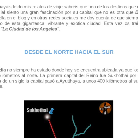
ayáis leído mis relatos de viaje sabréis que uno de los destinos q
cial siento una gran fascinación por su capital que no es otra que
B
ella en el blog y en otras redes sociales me doy cuenta de que sie
o de esta gigantesca, vibrante y exótica ciudad. Esta vez os tr
e
"La Ciudad de los Angeles"
.
DESDE EL NORTE HACIA EL SUR
dia
no siempre ha estado donde hoy se encuentra ubicada ya que los 
ilómetros al norte. La primera capital del Reino fue Sukhothai por e
de un siglo la capital pasó a Ayutthaya, a unos 400 kilómetros al 
II.