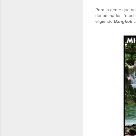
Para la gente que no
denominados "mochil
eligiendo
Bangkok
c