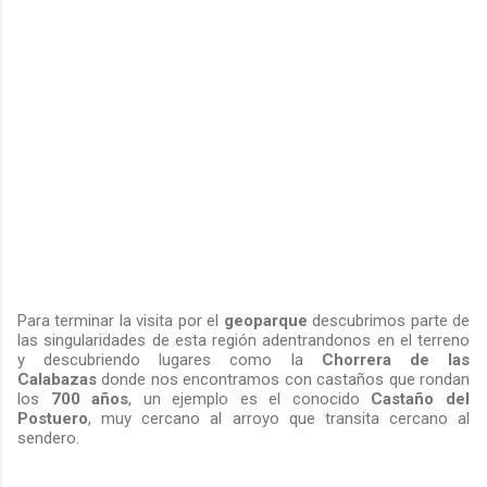
Para terminar la visita por el
geoparque
descubrimos parte de
las singularidades de esta región adentrandonos en el terreno
y descubriendo lugares como la
Chorrera de las
Calabazas
donde nos encontramos con castaños que rondan
los
700 años
, un ejemplo es el conocido
Castaño del
Postuero
, muy cercano al arroyo que transita cercano al
sendero.