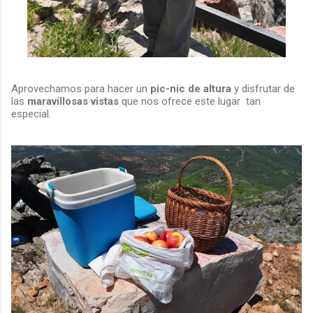
Aprovechamos para hacer un
pic-nic de altura
y disfrutar de
las
maravillosas vistas
que nos ofrece este lugar tan
especial.