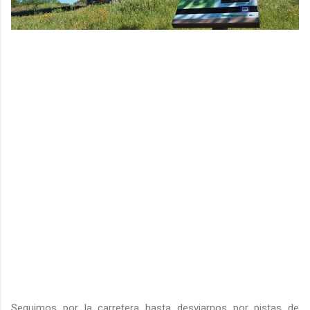
Seguimos por la carretera hasta desviarnos por pistas de