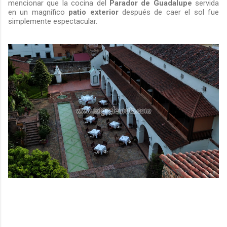
mencionar que la cocina del
Parador de Guadalupe
servida
en un magnífico
patio exterior
después de caer el sol fue
simplemente espectacular.