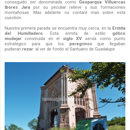
conseguido ser denominada como
Geoparque
Villuercas
Ibores Jara
por su peculiar relieve y sus formaciones
montañosas. Mas adelante os contaré mas sobre esta
cuestión.
Nuestra primera parada se encuentra muy cerca, en la
Ermita
del Humilladero
. Esta ermita de estilo
gótico
mudejar
construida en el
siglo XV
servía como punto
estratégico para que los
peregrinos
que llegaban
pudieran
rezar
al ver de fondo el Santuario de Guadalupe.