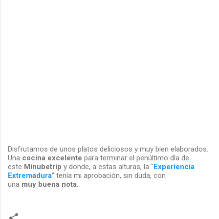
Disfrutamos de unos platos deliciosos y muy bien elaborados.
Una
cocina excelente
para terminar el penúltimo día de
este
Minubetrip
y donde, a estas alturas, la "
Experiencia
Extremadura
" tenía mi aprobación, sin duda, con
una
muy
buena nota
.