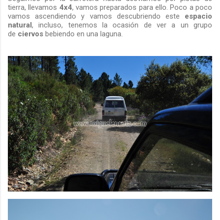
tierra, llevamos
4x4
, vamos preparados para ello. Poco a poco
vamos ascendiendo y vamos descubriendo este
espacio
natural
, incluso, tenemos la ocasión de ver a un grupo
de
ciervos
bebiendo en una laguna.