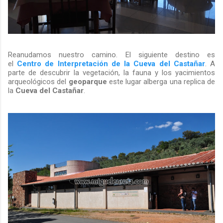
Reanudamos nuestro camino. El siguiente destino es
el
Centro de Interpretación de la Cueva del Castañar
. A
parte de descubrir la vegetación, la fauna y los yacimientos
arqueológicos del
geoparque
este lugar alberga una replica de
la
Cueva del Castañar
.