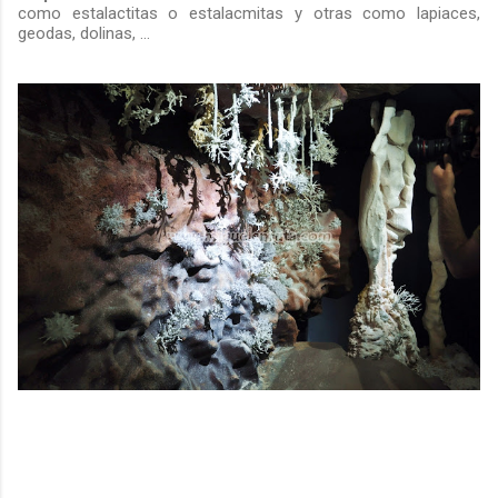
como estalactitas o estalacmitas y otras como lapiaces,
geodas, dolinas, ...