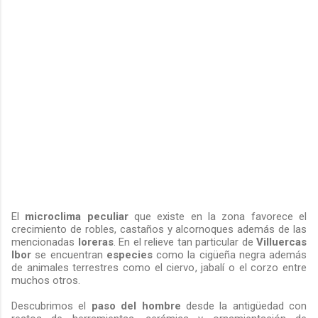
El
microclima peculiar
que existe en la zona favorece el
crecimiento de robles, castaños y alcornoques además de las
mencionadas
loreras
. En el relieve tan particular de
Villuercas
Ibor
se encuentran
especies
como la cigüeña negra además
de animales terrestres como el ciervo, jabalí o el corzo entre
muchos otros.
Descubrimos el
paso del hombre
desde la antigüedad con