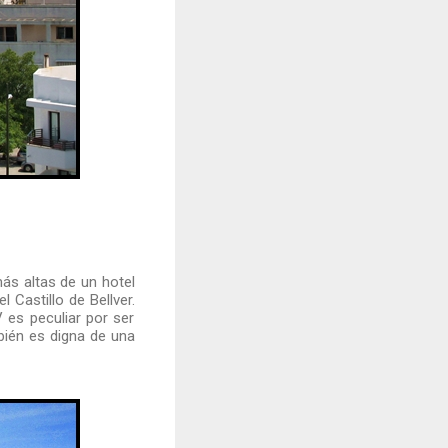
más altas de un hotel
 Castillo de Bellver.
 es peculiar por ser
bién es digna de una