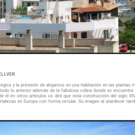
ELLVER
égica y la previsión de alojarnos en una habitación en las plantas 
todo lo anterior además de la fabulosa colina donde se encuentra el
e él en otros artículos os diré que esta construcción del siglo XIV
rtalezas en Europa con forma circular. Su imagen al atardecer tam