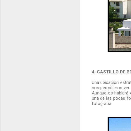
4. CASTILLO DE B
Una ubicación estrat
nos permitieron ver 
Aunque os hablaré d
una de las pocas fo
fotografía.