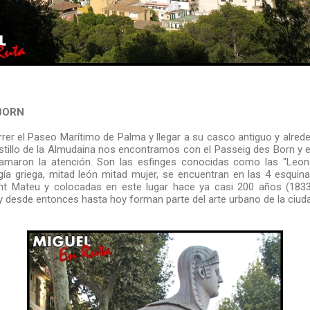
 BORN
rer el Paseo Marítimo de Palma y llegar a su casco antiguo y alrede
astillo de la Almudaina nos encontramos con el Passeig des Born y 
lamaron la atención. Son las esfinges conocidas como las "Leon
ogía griega, mitad león mitad mujer, se encuentran en las 4 esquin
int Mateu y colocadas en este lugar hace ya casi 200 años (183
y desde entonces hasta hoy forman parte del arte urbano de la ciu