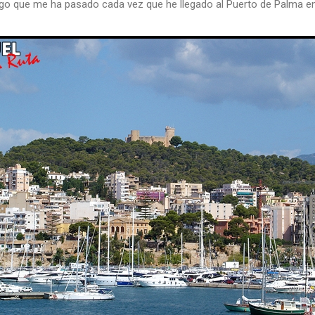
algo que me ha pasado cada vez que he llegado al Puerto de Palma en