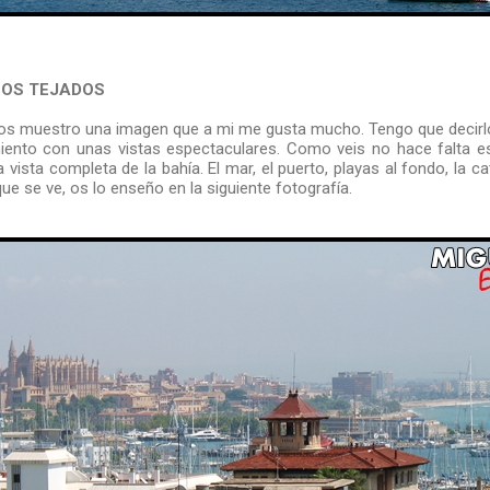
LOS TEJADOS
o os muestro una imagen que a mi me gusta mucho. Tengo que decirlo
iento con unas vistas espectaculares. Como veis no hace falta es
a vista completa de la bahía. El mar, el puerto, playas al fondo, la c
que se ve, os lo enseño en la siguiente fotografía.