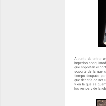
A punto de entrar e
imperios conquistado
que soportan el pórt
soporte de la que 
tiempo después par
que debería de ser 
y en la que se quem
los reinos y de la igl