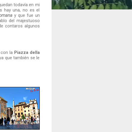
uedan todavía en mi
s hay una, no es el
 romana
y que fue un
ablo del majestuoso
 de contaros algunos
 con la
Piazza della
a que también se le