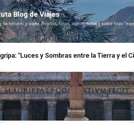
Ir al contenido principal
uta Blog de Viajes
g de turismo y viajes. Relatos, fotos, vídeos, rutas y sobre todo "exp
ripa: "Luces y Sombras entre la Tierra y el Ci