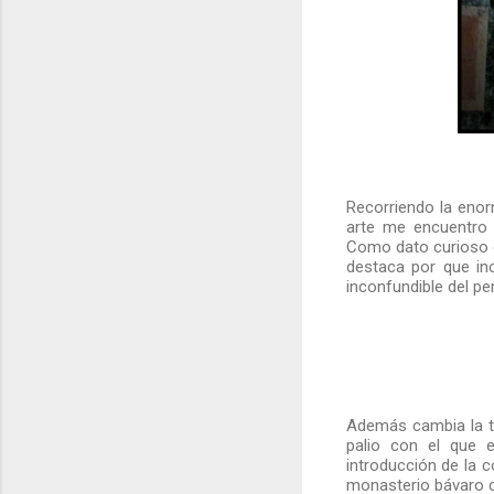
Recorriendo la eno
arte me encuentro
Como dato curioso os
destaca por que in
inconfundible del pe
Además cambia la tra
palio con el que 
introducción de la 
monasterio bávaro co