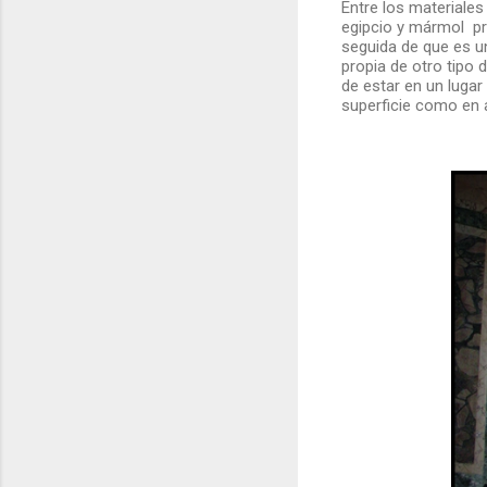
Entre los materiale
egipcio y mármol pr
seguida de que es u
propia de otro tipo
de estar en un luga
superficie como en a