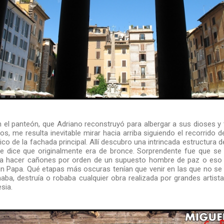
n el panteón, que Adriano reconstruyó para albergar a sus dioses y 
s, me resulta inevitable mirar hacia arriba siguiendo el recorrido 
ico de la fachada principal. Allí descubro una intrincada estructur
se dice que originalmente era de bronce. Sorprendente fue que se
a hacer cañones por orden de un supuesto hombre de paz o eso 
un Papa. Qué etapas más oscuras tenían que venir en las que no se
aba, destruía o robaba cualquier obra realizada por grandes artist
esia.