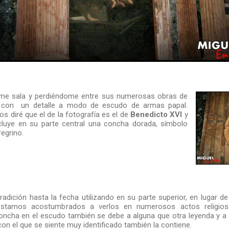
rme sala y perdiéndome entre sus numerosas obras de
 con un detalle a modo de escudo de armas papal.
 diré que el de la fotografía es el de
Benedicto
XVI
y
cluye en su parte central una concha dorada, símbolo
regrino.
dición hasta la fecha utilizando en su parte superior, en lugar de 
estamos acostumbrados a verlos en numerosos actos religios
concha en el escudo también se debe a alguna que otra leyenda y a
n el que se siente muy identificado también la contiene.