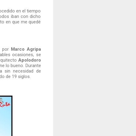
rocedido en el tiempo
odos iban con dicho
ento en que me quedé
o por
Marco Agripa
ables ocasiones, se
rquitecto
Apolodoro
ene lo bueno. Durante
ta sin necesidad de
o de 19 siglos.