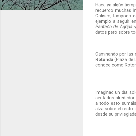
Hace ya algún tiempo
recuerdo muchas im
Coliseo, tampoco es
ejemplo a seguir e
Panteón de Agripa
y
datos pero sobre to
Caminando por las e
Rotonda
(Plaza de 
conoce como Rotond
Imaginad un día sol
sentados alrededor 
a todo esto sumáis
alza sobre el resto 
desde su privilegiad