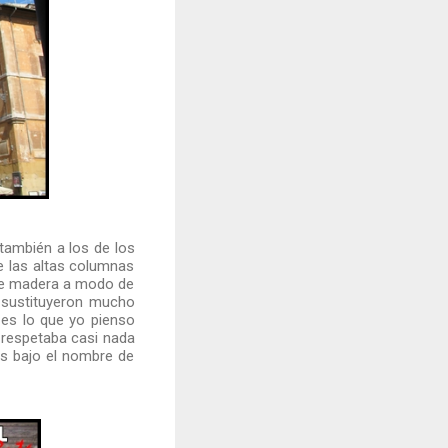
también a los de los
de las altas columnas
a de madera a modo de
 sustituyeron mucho
es lo que yo pienso
 respetaba casi nada
as bajo el nombre de