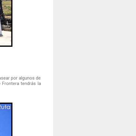
asear por algunos de
e Frontera tendrás la