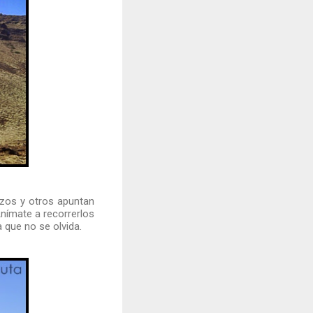
izos y otros apuntan
nímate a recorrerlos
 que no se olvida.