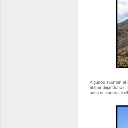
Algunos apuntan al 
al mar dejándonos i
pues en varios de el