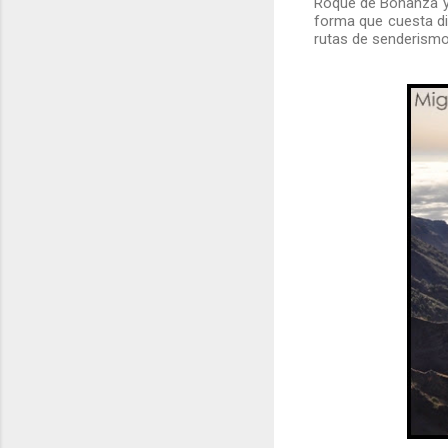
Roque de Bonanza y 
forma que cuesta di
rutas de senderismo 