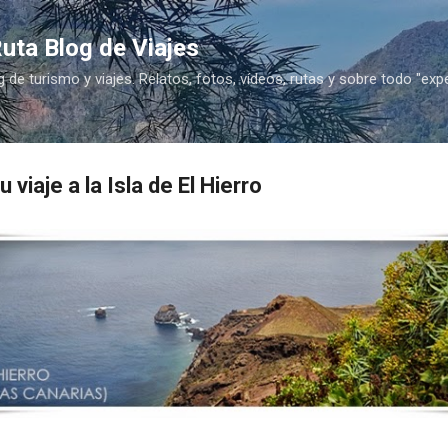
Ir al contenido principal
uta Blog de Viajes
g de turismo y viajes. Relatos, fotos, vídeos, rutas y sobre todo "exp
u viaje a la Isla de El Hierro