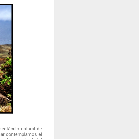
pectáculo natural de
Pinar contemplamos el