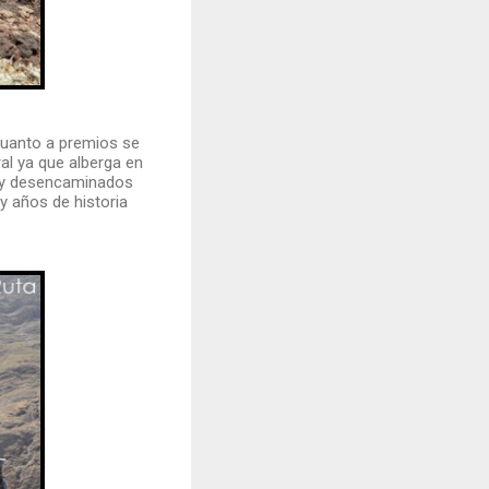
cuanto a premios se
ral ya que alberga en
muy desencaminados
 años de historia