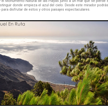
el Monumento Natural de las Playas junto a un mar que se pierde en
stinguir donde empieza el azul del cielo. Desde este mirador pod
para disfrutar de estos y otros paisajes espectaculares.