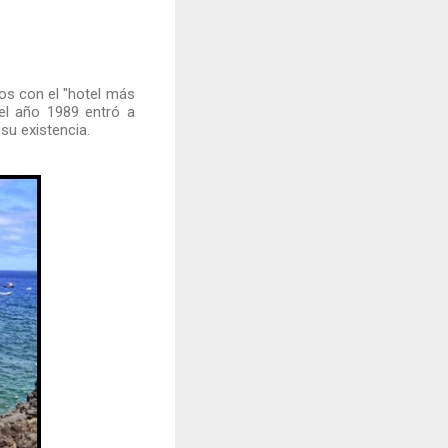
os con el "hotel más
el año 1989 entró a
su existencia.