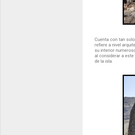
Cuenta con tan solo
refiere a nivel arqui
su interior numeros
al considerar a est
de la isla.