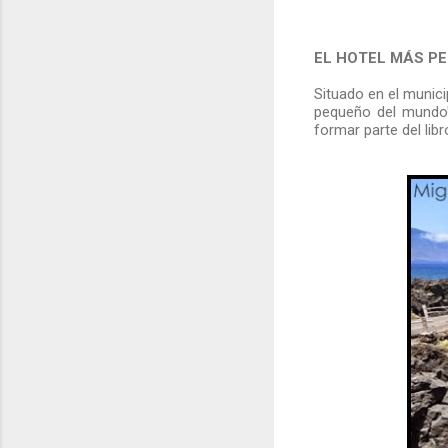
EL HOTEL MÁS P
Situado en el munic
pequeño del mundo"
formar parte del li