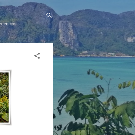
eriencias