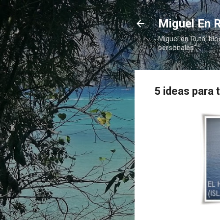
Miguel En R
Miguel en Ruta, blo
personales"
5 ideas para t