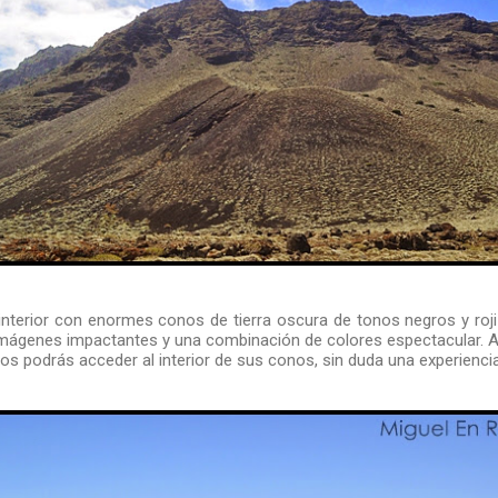
interior con enormes conos de tierra oscura de tonos negros y roj
mágenes impactantes y una combinación de colores espectacular. A
los podrás acceder al interior de sus conos, sin duda una experiencia