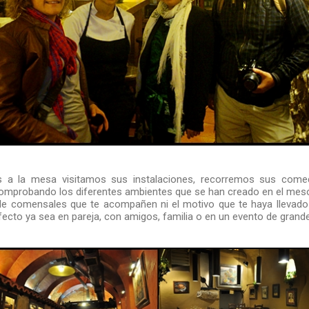
 a la mesa visitamos sus instalaciones, recorremos sus come
comprobando los diferentes ambientes que se han creado en el mesó
de comensales que te acompañen ni el motivo que te haya llevado 
fecto ya sea en pareja, con amigos, familia o en un evento de gran