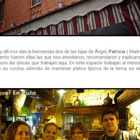
allí nos dan la bienvenida dos de las hijas de Ángel,
Patricia
( Maitr
ento fueron ellas las que nos atendieron, recomendaron y explica
 son las únicas que trabajan aquí. En este espacio trabajan al men
ue su cocina, además de mantener platos típicos de la tierra, es 