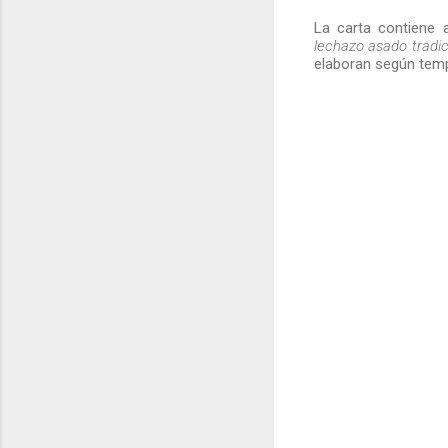
La carta contien
lechazo asado tradic
elaboran según te