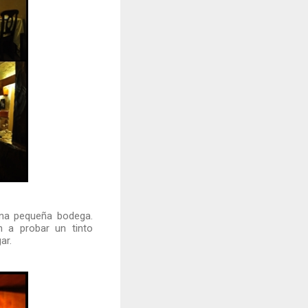
una pequeña bodega.
 a probar un tinto
ar.