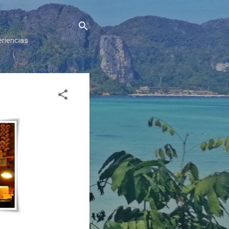
eriencias