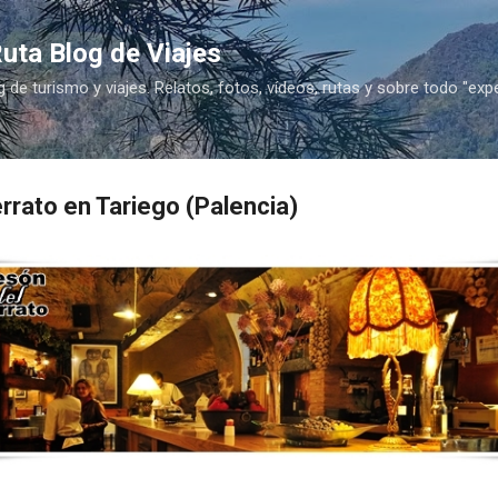
Ir al contenido principal
uta Blog de Viajes
g de turismo y viajes. Relatos, fotos, vídeos, rutas y sobre todo "exp
rato en Tariego (Palencia)