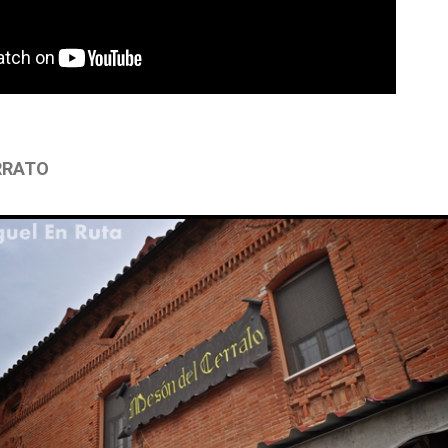
RRATO