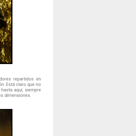
dores repartidos en
n. Está claro que no
hasta aquí, siempre
des dimensiones.