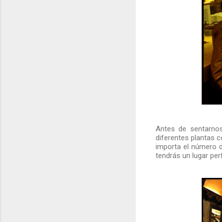
Antes de sentarnos
diferentes plantas 
importa el número 
tendrás un lugar per