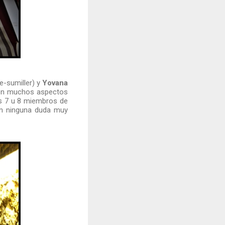
e-sumiller) y
Yovana
ron muchos aspectos
os 7 u 8 miembros de
sin ninguna duda muy