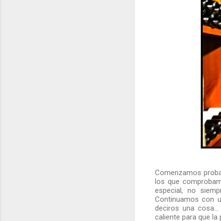
Comenzamos prob
los que comprobamo
especial, no siemp
Continuamos con un 
deciros una cosa..
caliente para que la