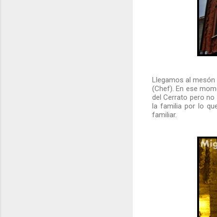
Llegamos al mesón y 
(Chef). En ese mom
del Cerrato pero no
la familia por lo q
familiar.