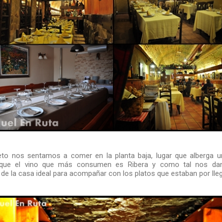
to nos sentamos a comer en la planta baja, lugar que alberga 
 que el vino que más consumen es Ribera y como tal nos dan
o de la casa ideal para acompañar con los platos que estaban por lleg