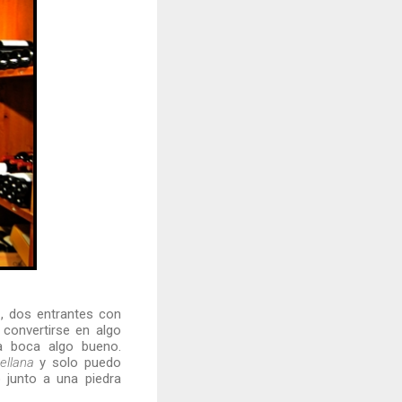
a
, dos entrantes con
convertirse en algo
la boca algo bueno.
ellana
y solo puedo
 junto a una piedra