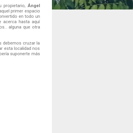
u propietario,
Ángel
aquel primer espacio
onvertido en todo un
e acerca hasta aquí
s... alguna que otra
os debemos cruzar la
ar esta localidad nos
debería suponerte más