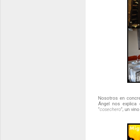
Nosotros en concre
Ángel nos explica
"
cosechero
", un vin