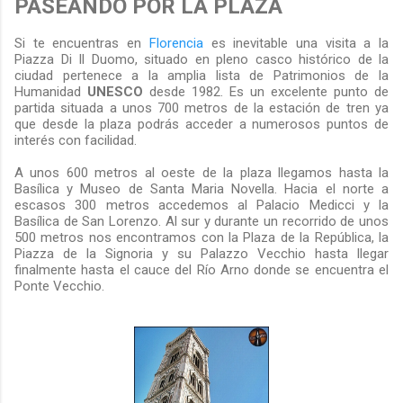
PASEANDO POR LA PLAZA
Si te encuentras en
Florencia
es inevitable una visita a la
Piazza Di Il Duomo, situado en pleno casco histórico de la
ciudad pertenece a la amplia lista de Patrimonios de la
Humanidad
UNESCO
desde 1982. Es un excelente punto de
partida situada a unos 700 metros de la estación de tren ya
que desde la plaza podrás acceder a numerosos puntos de
interés con facilidad.
A unos 600 metros al oeste de la plaza llegamos hasta la
Basílica y Museo de Santa Maria Novella. Hacia el norte a
escasos 300 metros accedemos al Palacio Medicci y la
Basílica de San Lorenzo. Al sur y durante un recorrido de unos
500 metros nos encontramos con la Plaza de la República, la
Piazza de la Signoria y su Palazzo Vecchio hasta llegar
finalmente hasta el cauce del Río Arno donde se encuentra el
Ponte Vecchio.