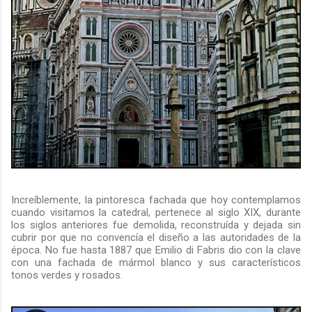
Increíblemente, la pintoresca fachada que hoy contemplamos
cuando visitamos la catedral, pertenece al siglo XIX, durante
los siglos anteriores fue demolida, reconstruída y dejada sin
cubrir por que no convencía el diseño a las autoridades de la
época. No fue hasta 1887 que Emilio di Fabris dio con la clave
con una fachada de mármol blanco y sus característicos
tonos verdes y rosados.