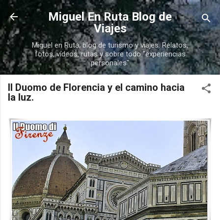
Ir al contenido principal
Miguel En Ruta Blog de
Viajes
Miguel en Ruta, blog de turismo y viajes. Relatos,
fotos, vídeos, rutas y sobre todo "experiencias
personales"
Il Duomo de Florencia y el camino hacia
la luz.