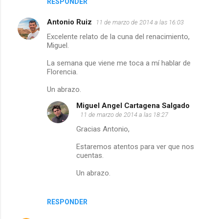
RESPONDER
Antonio Ruiz
11 de marzo de 2014 a las 16:03
Excelente relato de la cuna del renacimiento,
Miguel.
La semana que viene me toca a mí hablar de
Florencia.
Un abrazo.
Miguel Angel Cartagena Salgado
11 de marzo de 2014 a las 18:27
Gracias Antonio,
Estaremos atentos para ver que nos
cuentas.
Un abrazo.
RESPONDER