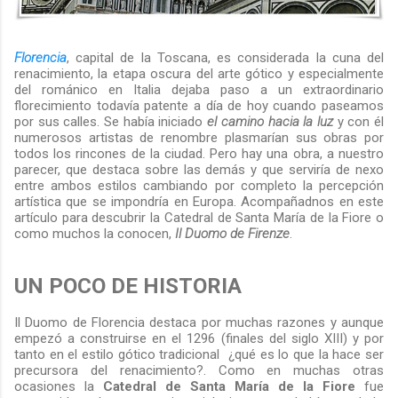
Florencia
, capital de la Toscana, es considerada la cuna del
renacimiento, la etapa oscura del arte gótico y especialmente
del románico en Italia dejaba paso a un extraordinario
florecimiento todavía patente a día de hoy cuando paseamos
por sus calles. Se había iniciado
el camino hacia la luz
y con él
numerosos artistas de renombre plasmarían sus obras por
todos los rincones de la ciudad. Pero hay una obra, a nuestro
parecer, que destaca sobre las demás y que serviría de nexo
entre ambos estilos cambiando por completo la percepción
artística que se impondría en Europa. Acompañadnos en este
artículo para descubrir la Catedral de Santa María de la Fiore o
como muchos la conocen,
Il Duomo de Firenze
.
UN POCO DE HISTORIA
Il Duomo de Florencia destaca por muchas razones y aunque
empezó a construirse en el 1296 (finales del siglo XIII) y por
tanto en el estilo gótico tradicional ¿qué es lo que la hace ser
precursora del renacimiento?. Como en muchas otras
ocasiones la
Catedral de Santa María de la Fiore
fue