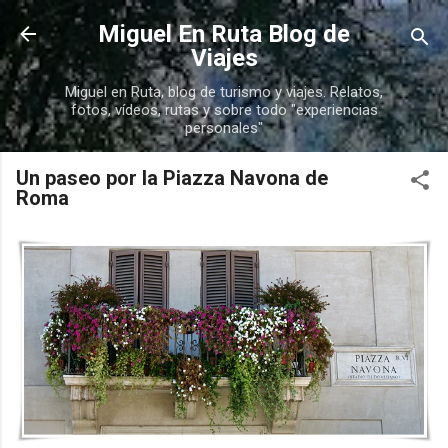
Ir al contenido principal
Miguel En Ruta Blog de
Viajes
Miguel en Ruta, blog de turismo y viajes. Relatos,
fotos, vídeos, rutas y sobre todo "experiencias
personales"
Un paseo por la Piazza Navona de
Roma