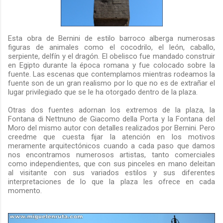
Esta obra de Bernini de estilo barroco alberga numerosas
figuras de animales como el cocodrilo, el león, caballo,
serpiente, delfín y el dragón. El obelisco fue mandado construir
en Egipto durante la época romana y fue colocado sobre la
fuente. Las escenas que contemplamos mientras rodeamos la
fuente son de un gran realismo por lo que no es de extrañar el
lugar privilegiado que se le ha otorgado dentro de la plaza.
Otras dos fuentes adornan los extremos de la plaza, la
Fontana di Nettnuno de Giacomo della Porta y la Fontana del
Moro del mismo autor con detalles realizados por Bernini. Pero
creedme que cuesta fijar la atención en los motivos
meramente arquitectónicos cuando a cada paso que damos
nos encontramos numerosos artistas, tanto comerciales
como independientes, que con sus pinceles en mano deleitan
al visitante con sus variados estilos y sus diferentes
interpretaciones de lo que la plaza les ofrece en cada
momento.