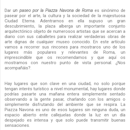
Dar
un paseo por la Piazza Navona de Roma
es sinónimo de
pasear por el arte, la cultura y la sociedad de la majestuosa
Ciudad Eterna. Adentrarnos en ella supuso un gran
descubrimiento, la plaza alberga un importante conjunto
arquitectónico objeto de numerosos artistas que se acercan a
diario con sus caballetes para realizar verdaderas obras de
arte dignas de cualquier museo conocido. En este artículo
vamos a recorrer sus rincones para mostraros uno de los
lugares más populares y relevantes de Roma, un
imprescindible que os recomendamos y que aquí os
mostramos con nuestro punto de vista personal. ¿Nos
acompañáis?.
Hay lugares que son clave en una ciudad, no solo porque
tengan interés turístico a nivel monumental, hay lugares donde
podrías pasarte una mañana entera simplemente sentado
observando a la gente pasar, charlando con los amigos o
simplemente disfrutando del ambiente que se respira. La
Piazza Navona es uno de esos lugares sin ninguna duda, un
espacio abierto ente callejuelas donde la luz en un día
despejado es intensa y que solo puede transmitir buenas
sensaciones.