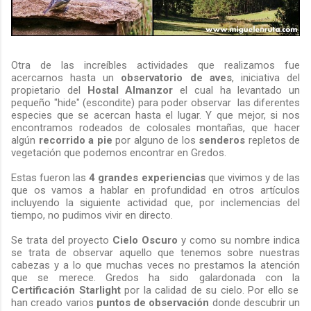
Otra de las increíbles actividades que realizamos fue
acercarnos hasta un
observatorio de aves
, iniciativa del
propietario del
Hostal Almanzor
el cual ha levantado un
pequeño "hide" (escondite) para poder observar las diferentes
especies que se acercan hasta el lugar. Y que mejor, si nos
encontramos rodeados de colosales montañas, que hacer
algún
recorrido a pie
por alguno de los
senderos
repletos de
vegetación que podemos encontrar en Gredos.
Estas fueron las
4 grandes experiencias
que vivimos y de las
que os vamos a hablar en profundidad en otros artículos
incluyendo la siguiente actividad que, por inclemencias del
tiempo, no pudimos vivir en directo.
Se trata del proyecto
Cielo Oscuro
y como su nombre indica
se trata de observar aquello que tenemos sobre nuestras
cabezas y a lo que muchas veces no prestamos la atención
que se merece. Gredos ha sido galardonada con la
Certificación Starlight
por la calidad de su cielo. Por ello se
han creado varios
puntos de observación
donde descubrir un