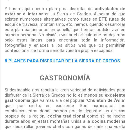
Y hasta aquí nuestro plan para disfrutar de
actividades de
exterior e interior
en la Sierra de Gredos. A pesar de que
existen numerosas alternativas como rutas en BTT, rutas de
esquí de travesía, montañismo, etc. hemos querido desarrollar
este plan basándonos en aquello que hemos podido vivir en
primera persona. No olvidéis visitar el artículo que os dejamos
bajo estas líneas para encontrar toda la información,
fotografías y enlaces a los sitios web que os permitirán
confeccionar de forma sencilla vuestra propia escapada.
8 PLANES PARA DISFRUTAR DE LA SIERRA DE GREDOS
GASTRONOMÍA
Si destacable nos resulta la gran variedad de actividades para
disfrutar de la Sierra de Gredos no lo es menos su
excelente
gastronomía
que va más allá del popular "
Chuletón de Ávila
"
que, por cierto, es excelente. Son numerosos los
establecimientos donde hemos podido degustar las delicias
propias de la región,
cocina tradicional
como se ha hecho
durante años en estas montañas unida a la
cocina moderna
que desarrollan jóvenes chefs con ganas de darle una vuelta