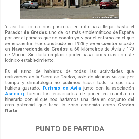
Y así fue como nos pusimos en ruta para llegar hasta el
Parador de Gredos
, uno de los más emblemáticos de España
por ser el primero que se construyó y por el entorno en el que
se encuentra. Fue construido en 1928 y se encuentra situado
en
Navarredonda de Gredos
, a 60 kilómetros de Ávila y 170
de Madrid. Sin duda un placer poder pasar unos días en este
icónico establecimiento.
Es el turno de hablaros de todas las actividades que
realizamos en la Sierra de Gredos, solo de algunas ya que por
tiempo y climatología no pudimos hacer todo lo que nos
hubiera gustado.
Turismo
de Ávila
junto con la asociación
Asenorg
fueron los encargados de poner en marcha un
itinerario con el que nos haríamos una idea en conjunto del
gran potencial que tiene la zona conocida como
Gredos
Norte
.
PUNTO DE PARTIDA