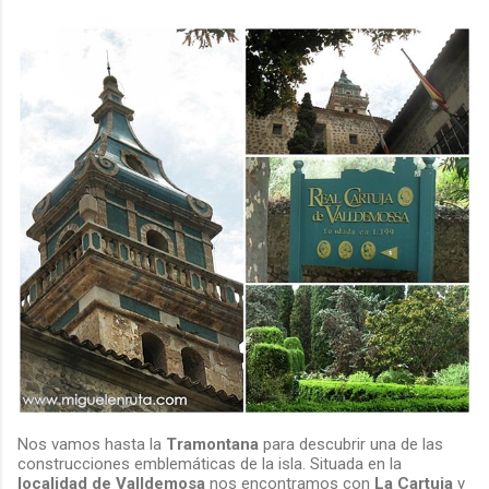
Nos vamos hasta la
Tramontana
para descubrir una de las
construcciones emblemáticas de la isla. Situada en la
localidad de Valldemosa
nos encontramos con
La Cartuja
y