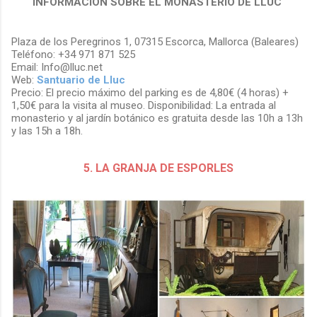
INFORMACIÓN SOBRE EL MONASTERIO DE LLUC
Plaza de los Peregrinos 1, 07315 Escorca, Mallorca (Baleares)
Teléfono: +34 971 871 525
Email: Info@lluc.net
Web:
Santuario de Lluc
Precio: El precio máximo del parking es de 4,80€ (4 horas) +
1,50€ para la visita al museo. Disponibilidad: La entrada al
monasterio y al jardín botánico es gratuita desde las 10h a 13h
y las 15h a 18h.
5. LA GRANJA DE ESPORLES