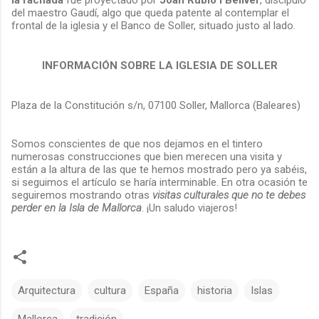
del maestro Gaudí, algo que queda patente al contemplar el
frontal de la iglesia y el Banco de Soller, situado justo al lado.
INFORMACIÓN SOBRE LA IGLESIA DE SOLLER
Plaza de la Constitución s/n, 07100 Soller, Mallorca (Baleares)
Somos conscientes de que nos dejamos en el tintero
numerosas construcciones que bien merecen una visita y
están a la altura de las que te hemos mostrado pero ya sabéis,
si seguimos el artículo se haría interminable. En otra ocasión te
seguiremos mostrando otras
visitas culturales que no te debes
perder en la Isla de Mallorca
. ¡Un saludo viajeros!
Arquitectura
cultura
España
historia
Islas
Mallorca
tradición