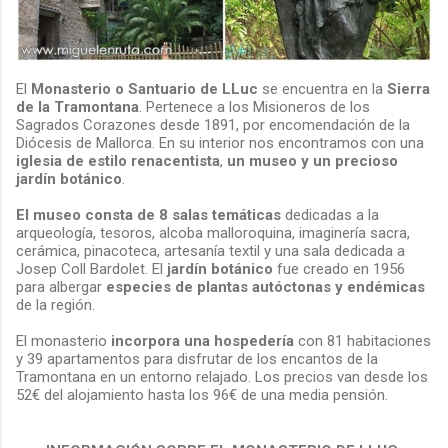
El
Monasterio o Santuario de LLuc
se encuentra en la
Sierra
de la Tramontana
. Pertenece a los Misioneros de los
Sagrados Corazones desde 1891, por encomendación de la
Diócesis de Mallorca. En su interior nos encontramos con una
iglesia de estilo renacentista
,
un museo y un precioso
jardín botánico
.
El
museo consta de 8 salas temáticas
dedicadas a la
arqueología, tesoros, alcoba malloroquina, imaginería sacra,
cerámica, pinacoteca, artesanía textil y una sala dedicada a
Josep Coll Bardolet. El
jardín botánico
fue creado en 1956
para albergar
especies de plantas autóctonas y endémicas
de la región.
El monasterio
incorpora una hospedería
con 81 habitaciones
y 39 apartamentos para disfrutar de los encantos de la
Tramontana en un entorno relajado. Los precios van desde los
52€ del alojamiento hasta los 96€ de una media pensión.