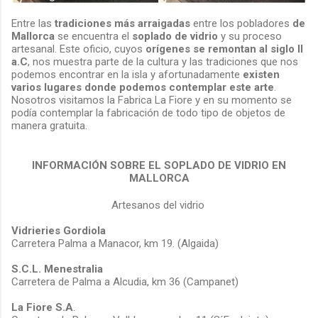
Entre las
tradiciones más arraigadas
entre los pobladores
de
Mallorca
se encuentra el
soplado de vidrio
y su proceso
artesanal. Este oficio, cuyos
orígenes se remontan al siglo II
a.C
, nos muestra parte de la cultura y las tradiciones que nos
podemos encontrar en la isla y afortunadamente
existen
varios lugares donde podemos contemplar este arte
.
Nosotros visitamos la Fabrica La Fiore y en su momento se
podía contemplar la fabricación de todo tipo de objetos de
manera gratuita.
INFORMACIÓN SOBRE EL SOPLADO DE VIDRIO EN
MALLORCA
Artesanos del vidrio
Vidrieries Gordiola
Carretera Palma a Manacor, km 19. (Algaida)
S.C.L. Menestralia
Carretera de Palma a Alcudia, km 36 (Campanet)
La Fiore S.A
.