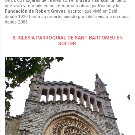
Otros dos lugares de interés son el
Museo Yanikun
, un pintor
que vivió y recopiló en su interior sus obras pictóricas y la
Fundación de Robert Graves
, escritor que vivió en Deiá
desde 1929 hasta su muerte, siendo posible la visita a su casa
desde 2006.
8. IGLESIA PARROQUIAL DE SANT BARTOMEU EN
SOLLER