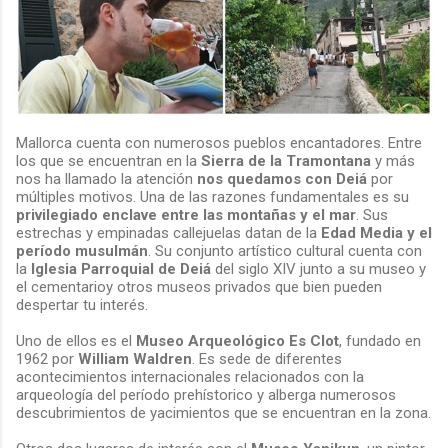
Mallorca cuenta con numerosos pueblos encantadores. Entre
los que se encuentran en la
Sierra de la Tramontana
y más
nos ha llamado la atención
nos quedamos con Deiá
por
múltiples motivos. Una de las razones fundamentales es su
privilegiado enclave entre las montañas y el mar
. Sus
estrechas y empinadas callejuelas datan de la
Edad Media y el
período musulmán
. Su conjunto artístico cultural cuenta con
la
Iglesia Parroquial de Deiá
del siglo XIV junto a su museo y
el cementarioy otros museos privados que bien pueden
despertar tu interés.
Uno de ellos es el
Museo Arqueológico Es Clot
, fundado en
1962 por
William Waldren
. Es sede de diferentes
acontecimientos internacionales relacionados con la
arqueología del período prehístorico y alberga numerosos
descubrimientos de yacimientos que se encuentran en la zona.