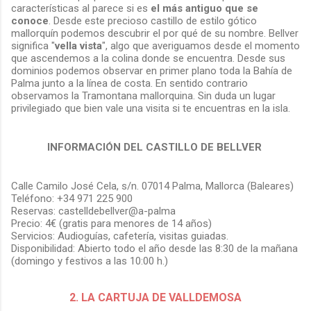
características al parece si es
el más antiguo que se
conoce
. Desde este precioso castillo de estilo gótico
mallorquín podemos descubrir el por qué de su nombre. Bellver
significa "
vella vista
", algo que averiguamos desde el momento
que ascendemos a la colina donde se encuentra. Desde sus
dominios podemos observar en primer plano toda la Bahía de
Palma junto a la línea de costa. En sentido contrario
observamos la Tramontana mallorquina. Sin duda un lugar
privilegiado que bien vale una visita si te encuentras en la isla.
INFORMACIÓN DEL CASTILLO DE BELLVER
Calle Camilo José Cela, s/n. 07014 Palma, Mallorca (Baleares)
Teléfono: +34 971 225 900
Reservas: castelldebellver@a-palma
Precio: 4€ (gratis para menores de 14 años)
Servicios: Audioguías, cafetería, visitas guiadas.
Disponibilidad: Abierto todo el año desde las 8:30 de la mañana
(domingo y festivos a las 10:00 h.)
2. LA CARTUJA DE VALLDEMOSA