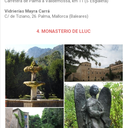
Carretera de Palma a Valldemossa, km 11 (S´Esglaieta)
Vidrierías Mayra Carrá
C/ de Tiziano, 26. Palma, Mallorca (Baleares)
4. MONASTERIO DE LLUC