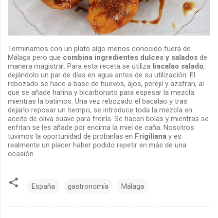
Terminamos con un plato algo menos conocido fuera de
Málaga pero que
combina ingredientes dulces y salados
de
manera magistral. Para esta receta se utiliza
bacalao salado
,
dejándolo un par de días en agua antes de su utilización. El
rebozado se hace a base de huevos, ajos, perejil y azafran, al
que se añade harina y bicarbonato para espesar la mezcla
mientras la batimos. Una vez rebozado el bacalao y tras
dejarlo reposar un tiempo, se introduce toda la mezcla en
aceite de oliva suave para freirla. Se hacen bolas y mientras se
enfrían se les añade por encima la miel de caña. Nosotros
tuvimos la oportunidad de probarlas en
Frigiliana
y es
realmente un placer haber podido repetir en más de una
ocasión.
España
gastronomía
Málaga