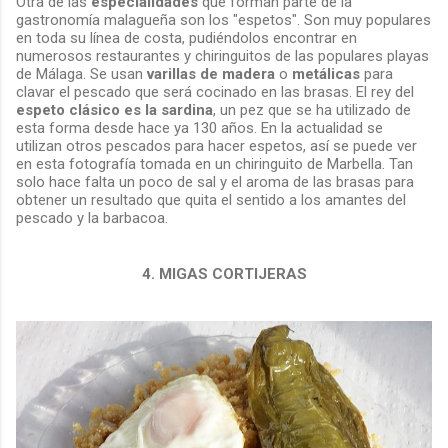
Otra de las
especialidades
que forman parte de la
gastronomía malagueña son los "espetos". Son muy populares
en toda su línea de costa, pudiéndolos encontrar en
numerosos restaurantes y chiringuitos de las populares playas
de Málaga. Se usan
varillas de madera
o
metálicas
para
clavar el pescado que será cocinado en las brasas. El rey del
espeto clásico es la sardina
, un pez que se ha utilizado de
esta forma desde hace ya 130 años. En la actualidad se
utilizan otros pescados para hacer espetos, así se puede ver
en esta fotografía tomada en un chiringuito de Marbella. Tan
solo hace falta un poco de sal y el aroma de las brasas para
obtener un resultado que quita el sentido a los amantes del
pescado y la barbacoa.
4. MIGAS CORTIJERAS