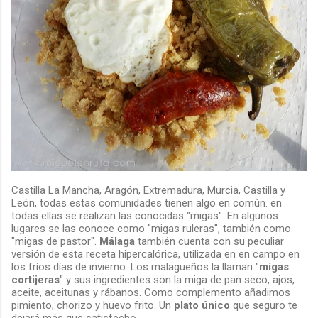
Castilla La Mancha, Aragón, Extremadura, Murcia, Castilla y
León, todas estas comunidades tienen algo en común. en
todas ellas se realizan las conocidas "migas". En algunos
lugares se las conoce como "migas ruleras", también como
"migas de pastor".
Málaga
también cuenta con su peculiar
versión de esta receta hipercalórica, utilizada en en campo en
los fríos días de invierno. Los malagueños la llaman "
migas
cortijeras
" y sus ingredientes son la miga de pan seco, ajos,
aceite, aceitunas y rábanos. Como complemento añadimos
pimiento, chorizo y huevo frito. Un
plato único
que seguro te