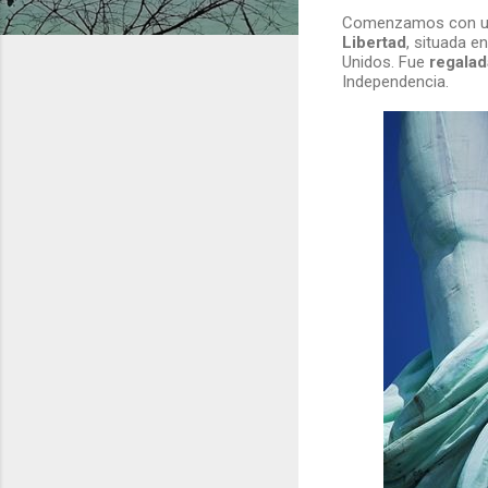
Comenzamos con uno
Libertad
, situada en
Unidos. Fue
regalad
Independencia.