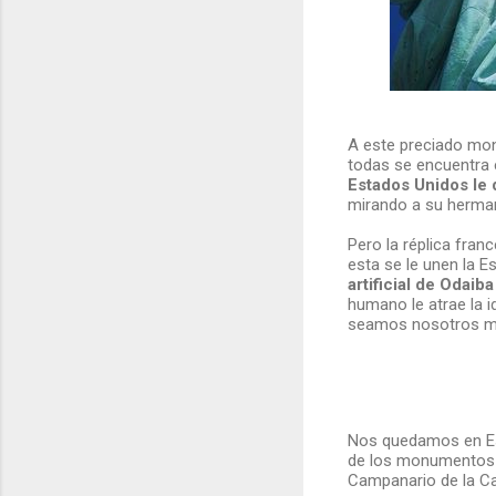
A este preciado mo
todas se encuentra
Estados Unidos le 
mirando a su herma
Pero la réplica fran
esta se le unen la Es
artificial de Odaiba
humano le atrae la i
seamos nosotros mi
Nos quedamos en Es
de los monumentos m
Campanario de la Ca