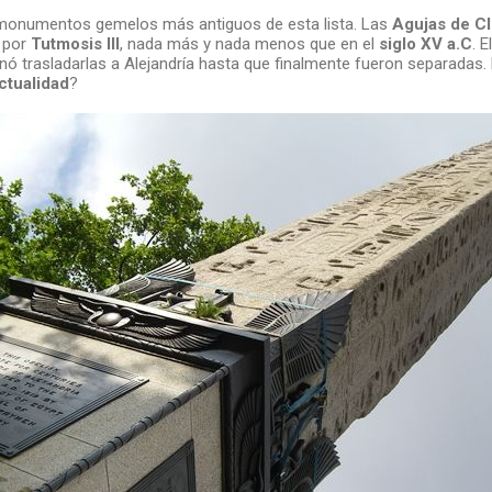
monumentos gemelos más antiguos de esta lista. Las
Agujas de Cl
 por
Tutmosis III
, nada más y nada menos que en el
siglo XV a.C
. 
ó trasladarlas a Alejandría hasta que finalmente fueron separadas. 
ctualidad
?