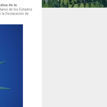
tatua de la
ares de los Estados
 la Declaración de