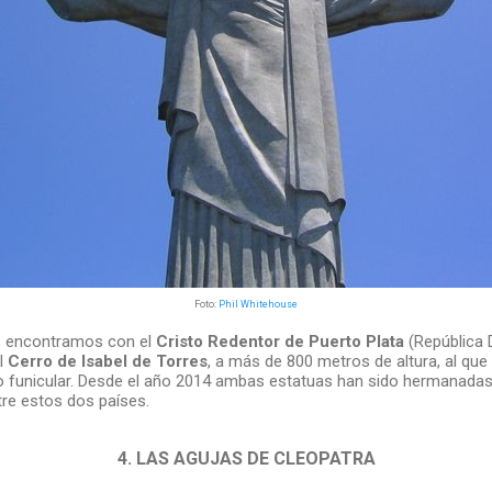
Foto:
Phil Whitehouse
s encontramos con el
Cristo Redentor de Puerto Plata
(República 
l
Cerro de Isabel de Torres
, a más de 800 metros de altura, al qu
 funicular. Desde el año 2014 ambas estatuas han sido hermanadas
tre estos dos países.
4. LAS AGUJAS DE CLEOPATRA