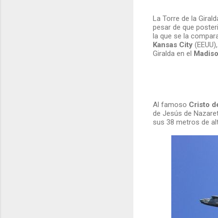
La Torre de la Giral
pesar de que posteri
la que se la compara
Kansas City
(EEUU),
Giralda en el
Madiso
Al famoso
Cristo d
de Jesús de Nazaret
sus 38 metros de alt