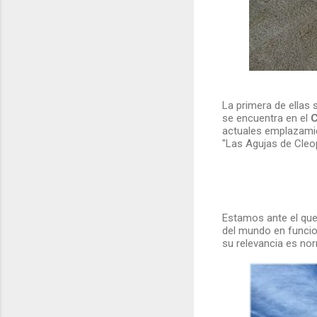
La primera de ellas 
se encuentra en el
C
actuales emplazam
"Las Agujas de Cleop
Estamos ante el que
del mundo en funcio
su relevancia es no