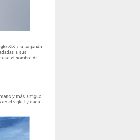
glo XIX y la segunda
ladadas a sus
r que el nombre de
romano y más antiguo
n el siglo I y dada