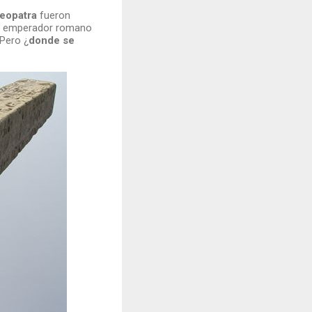
eopatra
fueron
El emperador romano
Pero ¿
donde se