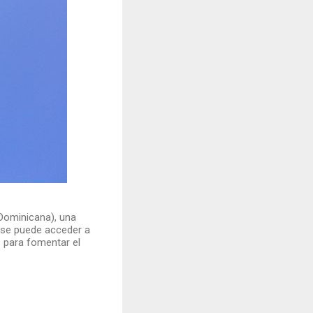
Dominicana), una
e se puede acceder a
 para fomentar el