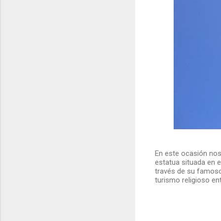
En este ocasión no
estatua situada en e
través de su famoso
turismo religioso en