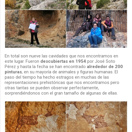
En total son nueve las cavidades que nos encontramos en
este lugar. Fueron
descubiertas en 1954
por José Soto
Pérez y hasta la fecha se han encontrado
alrededor de 200
pinturas
, en su mayoría de animales y figuras humanas. El
paso del tiempo ha hecho estragos en muchas de las
representaciones prehistóricas que nos encontramos pero
otras tantas se pueden observar perfectamente,
sorprendiéndonos con el gran tamaño de algunas de ellas.