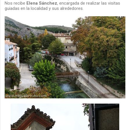
Nos recibe
Elena Sánchez
, encargada de realizar las visitas
guiadas en la localidad y sus alrededores.