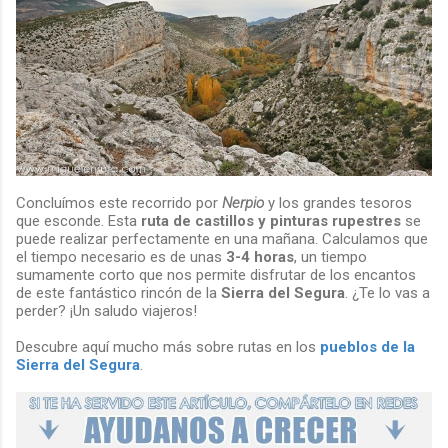
Concluímos este recorrido por
Nerpio
y los grandes tesoros
que esconde. Esta
ruta de castillos y pinturas rupestres
se
puede realizar perfectamente en una mañana. Calculamos que
el tiempo necesario es de unas
3-4 horas
, un tiempo
sumamente corto que nos permite disfrutar de los encantos
de este fantástico rincón de la
Sierra del Segura
. ¿Te lo vas a
perder? ¡Un saludo viajeros!
Descubre aquí mucho más sobre rutas en los
pueblos de la
Sierra del Segura
.