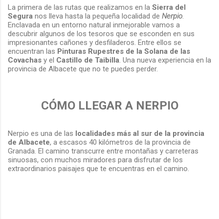
La primera de las rutas que realizamos en la
Sierra del
Segura
nos lleva hasta la pequeña localidad de
Nerpio
.
Enclavada en un entorno natural inmejorable vamos a
descubrir algunos de los tesoros que se esconden en sus
impresionantes cañones y desfiladeros. Entre ellos se
encuentran las
Pinturas Rupestres de la Solana de las
Covachas
y el
Castillo de Taibilla
. Una nueva experiencia en la
provincia de Albacete que no te puedes perder.
CÓMO LLEGAR A NERPIO
Nerpio es una de las
localidades más al sur de la provincia
de Albacete
, a escasos 40 kilómetros de la provincia de
Granada. El camino transcurre entre montañas y carreteras
sinuosas, con muchos miradores para disfrutar de los
extraordinarios paisajes que te encuentras en el camino.