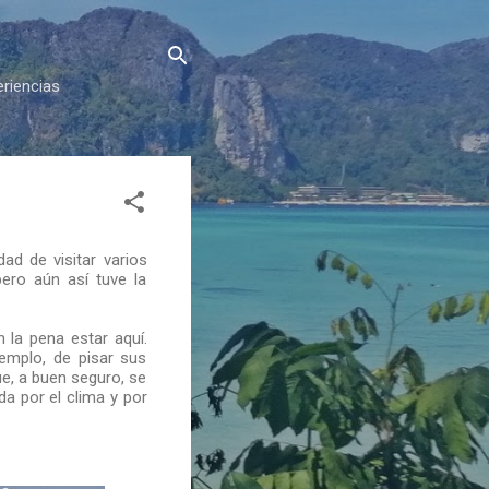
eriencias
dad de visitar varios
pero aún así tuve la
la pena estar aquí.
emplo, de pisar sus
ue, a buen seguro, se
a por el clima y por