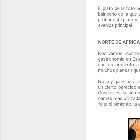
El plato de la foto 
balneario de la que
probar este plato y 
avenida principal.
NORTE DE ÁFRICA
Nos vamos mucho má
gastronomía en Esp
que os presento a 
muchos piensan que
No soy quien para a
un cierto parecido 
Cuscús es la sémola
carnes más utilizad
falta el pimiento, la