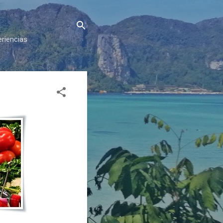
eriencias