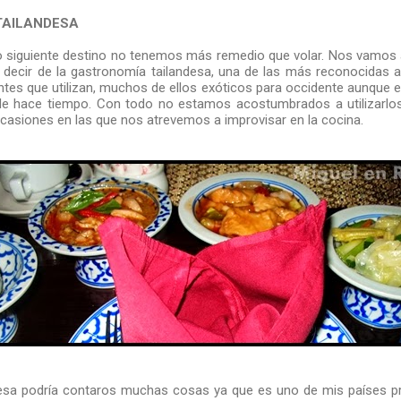
TAILANDESA
ro siguiente destino no tenemos más remedio que volar. Nos vamos 
 decir de la gastronomía tailandesa, una de las más reconocidas a 
entes que utilizan, muchos de ellos exóticos para occidente aunque 
e hace tiempo. Con todo no estamos acostumbrados a utilizarlo
casiones en las que nos atrevemos a improvisar en la cocina.
desa podría contaros muchas cosas ya que es uno de mis países pr