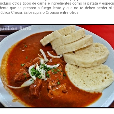
 incluso otros tipos de carne e ingredientes como la patata y especi
dente que se prepara a fuego lento y que no te debes perder si 
pública Checa, Eslovaquía o Croacia entre otros.