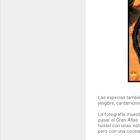
Las especias también
jengibre, cardamomo,
La fotografía muest
pasar el Gran Atla
hostel con unas vist
pero con una cocina 