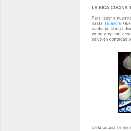
LA RICA COCINA 
Para llegar a nuest
hasta
Tailandia
. Que
cantidad de ingredi
ya se emplean desd
salvo en contadas o
De la cocina tailan