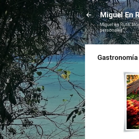
Miguel En R
Miguel en Ruta, blo
personales"
Gastronomía 