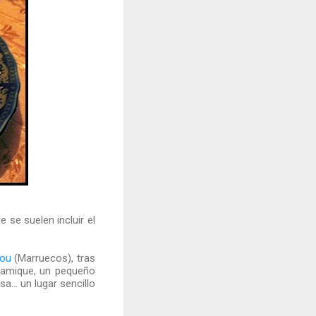
 se suelen incluir el
dou
(Marruecos), tras
ramique, un pequeño
... un lugar sencillo