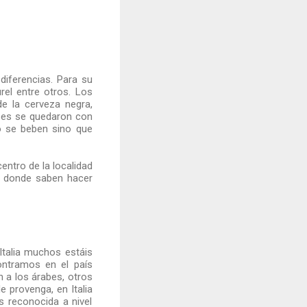
diferencias. Para su
rel entre otros. Los
de la cerveza negra,
ses se quedaron con
o se beben sino que
entro de la localidad
 y donde saben hacer
talia muchos estáis
ontramos en el país
n a los árabes, otros
e provenga, en Italia
s reconocida a nivel