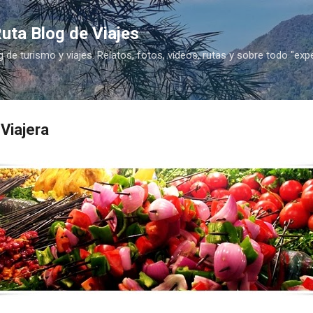
Ir al contenido principal
uta Blog de Viajes
g de turismo y viajes. Relatos, fotos, vídeos, rutas y sobre todo "exp
Viajera