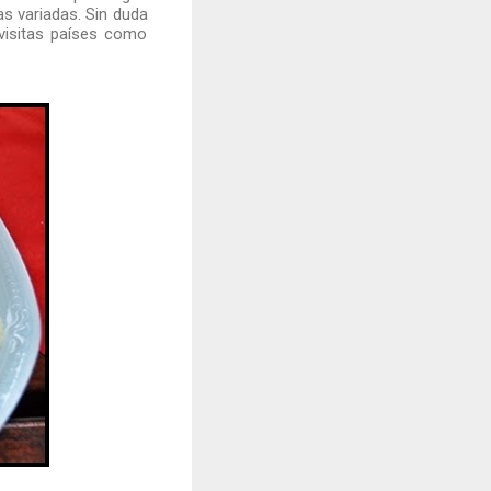
as variadas. Sin duda
visitas países como