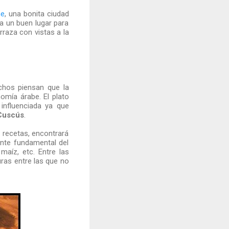
ne
, una bonita ciudad
a un buen lugar para
rraza con vistas a la
chos piensan que la
mía árabe. El plato
influenciada ya que
Cuscús
.
 recetas, encontrará
ente fundamental del
maíz, etc. Entre las
ras entre las que no