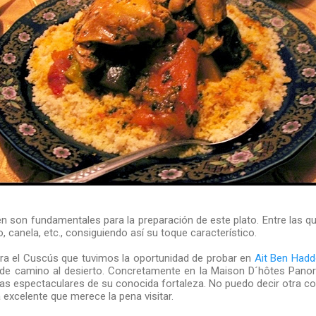
 son fundamentales para la preparación de este plato. Entre las que
 canela, etc., consiguiendo así su toque característico.
ra el Cuscús que tuvimos la oportunidad de probar en
Ait Ben Had
s de camino al desierto. Concretamente en la Maison D´hôtes Pano
as espectaculares de su conocida fortaleza. No puedo decir otra cosa
excelente que merece la pena visitar.