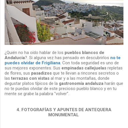
¿Quién no ha oído hablar de los
pueblos blancos de
Andalucía
?. Si alguna vez has pensado en descubrirlos
no te
puedes olvidar de Frigiliana
. Con toda seguridad es uno de
sus mejores exponentes. Sus
empinadas callejuelas
repletas
de flores, sus
pasadizos
que te llevan a rincones secretos o
las
terrazas con vistas
al mar y a las montañas, donde
degustar platos típicos de la
gastronomía andaluza
harán que
no te puedas olvidar de este precioso pueblo blanco y en tu
mente se grabe la palabra "volver".
4. FOTOGRAFÍAS Y APUNTES DE ANTEQUERA
MONUMENTAL