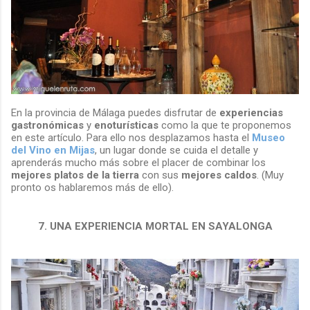
En la provincia de Málaga puedes disfrutar de
experiencias
gastronómicas
y
enoturísticas
como la que te proponemos
en este artículo. Para ello nos desplazamos hasta el
Museo
del Vino en Mijas
, un lugar donde se cuida el detalle y
aprenderás mucho más sobre el placer de combinar los
mejores platos de la tierra
con sus
mejores caldos
. (Muy
pronto os hablaremos más de ello).
7. UNA EXPERIENCIA MORTAL EN SAYALONGA