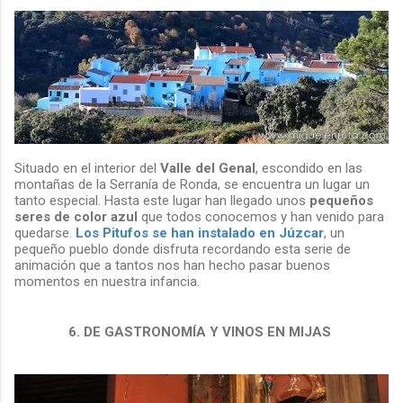
Situado en el interior del
Valle del Genal
, escondido en las
montañas de la Serranía de Ronda, se encuentra un lugar un
tanto especial. Hasta este lugar han llegado unos
pequeños
seres de color azul
que todos conocemos y han venido para
quedarse.
Los Pitufos se han instalado en Júzcar
, un
pequeño pueblo donde disfruta recordando esta serie de
animación que a tantos nos han hecho pasar buenos
momentos en nuestra infancia.
6. DE GASTRONOMÍA Y VINOS EN MIJAS