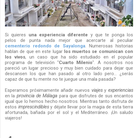
Si quieres
una experiencia diferente
y que te ponga los
pelos de punta nada mejor que acercarte al peculiar
cementerio redondo de Sayalonga
. Numerosas historias
hablan de que en este lugar
los muertos se comunican con
los vivos
, un caso que ha sido estudiado en el popular
programa de televisión "
Cuarto Milenio
". A nosotros nos
pareció un lugar precioso y muy bien cuidado para dejar que
descansen los que han pasado al otro lado pero... ¿serás
capaz de que tu mente no te juegue una mala pasada?
Esperamos próximamente añadir nuevos
viajes
y
experiencias
en la
provincia de Málaga
para que disfrutes de sus encantos
igual que lo hemos hecho nosotros. Mientras tanto disfruta de
estos
imprescindibles
y déjate llevar por la magia de esta tierra
afortunada, bañada por el sol y el Mediterráneo. ¡Un saludo
viajeros!