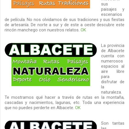
sus
paisajes y
escenarios
de película. No nos olvidamos de sus tradiciones y sus fiestas
de artesanía. De norte a sur y de este a oeste descubre este
rincón manchego con nuestros relatos.
OK
La provincia
de Albacete
cuenta con
numerosos
espacios al
aire libre
para
disfrutar de
la
naturaleza.
Te mostramos qué hacer a través de rutas en la montaña,
cascadas y nacimientos, lagunas, etc. Toda una experiencia
que no puedes perderte en Albacete.
OK
Son tantas
las