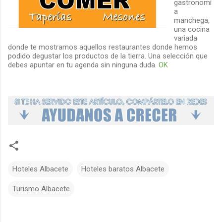
gastronomí
a
manchega,
una cocina
variada
donde te mostramos aquellos restaurantes donde hemos
podido degustar los productos de la tierra. Una selección que
debes apuntar en tu agenda sin ninguna duda.
OK
Hoteles Albacete
Hoteles baratos Albacete
Turismo Albacete
C