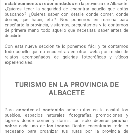
establecimientos recomendados
en la provincia de Albacete.
¿Quieres tener la seguridad de encontrar aquello que estás
buscando
? ¿Quieres saber con detalle donde comer, donde
dormir, que hacer, etc.?. Nos ponemos en marcha para
enseñarte la provincia, visitamos, preguntamos y te contamos
de primera mano todo aquello que necesitas saber antes de
decidirte.
Con esta nueva sección
te lo ponemos fácil y te contamos
todo aquello que no encuentras en otras webs por medio de
relatos acompañados de galerías fotográficas y vídeos
experienciales.
TURISMO EN LA PROVINCIA DE
ALBACETE
Para
acceder al contenido
sobre rutas en la capital, los
pueblos, espacios naturales, fotografías, promociones y
lugares donde comer y dormir, tan sólo deberás
pinchar
sobre
cada uno de
los iconos
. Dentro encontrarás todo lo
necesario para organizar tus rutas por la provincia de