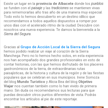
Existe un lugar en la
provincia de Albacete
donde los
pueblos
se funden con el
paisaje
y las
tradiciones
se mantienen vivas
para rememorarlas año tras año de una manera muy especial.
Todo esto lo hemos descubierto en un destino idílico que
recomendamos a todos aquellos dispuestos a romper por
unos días con el acelerado ritmo de la ciudad. Descubre con
nosotros una nueva experiencia. Te damos la bienvenida a la
Sierra del Segura
.
Gracias al
Grupo de Acción Local de la Sierra del Segura
hemos podido realizar un viaje al corazón de la Sierra
Manchega. Pero no lo hemos hecho solos, en esta experiencia
nos han acompañado dos grandes profesionales en esto de
contar historias, con las que hemos disfrutado de los placeres
gastronómicos de la tierra, de extraordinarias rutas
paisajísticas, de la historia y cultura de la región y de las fiestas
populares que se celebran en sus municipios. Irene Somoza
del blog
Mundo Turístico
y Alicia Bea del blog
Objetivo
Viajar
nos cuentan también como lo han vivido de primera
mano. Sin duda os recomendamos sus lecturas para que
puedas descubrir otros puntos diferentes de vista. Podrás
encontrar los artículos al pie de este reportaje.