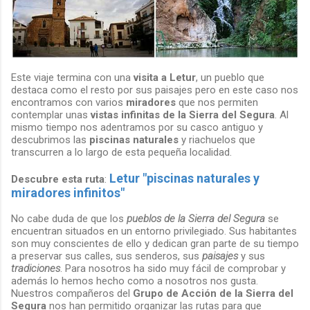
Este viaje termina con una
visita a Letur
, un pueblo que
destaca como el resto por sus paisajes pero en este caso nos
encontramos con varios
miradores
que nos permiten
contemplar unas
vistas infinitas de la Sierra del Segura
. Al
mismo tiempo nos adentramos por su casco antiguo y
descubrimos las
piscinas naturales
y riachuelos que
transcurren a lo largo de esta pequeña localidad.
Letur "piscinas naturales y
Descubre esta ruta
:
miradores infinitos"
No cabe duda de que los
pueblos de la Sierra del Segura
se
encuentran situados en un entorno privilegiado. Sus habitantes
son muy conscientes de ello y dedican gran parte de su tiempo
a preservar sus calles, sus senderos, sus
paisajes
y sus
tradiciones
. Para nosotros ha sido muy fácil de comprobar y
además lo hemos hecho como a nosotros nos gusta.
Nuestros compañeros del
Grupo de Acción de la Sierra del
Segura
nos han permitido organizar las rutas para que