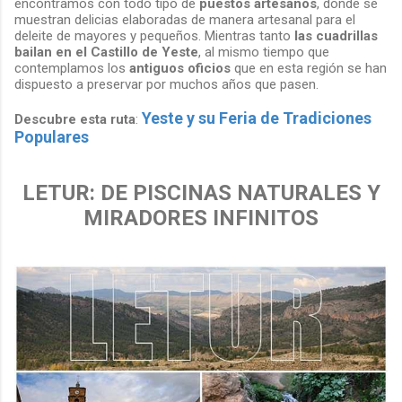
encontramos con todo tipo de
puestos artesanos
, donde se
muestran delicias elaboradas de manera artesanal para el
deleite de mayores y pequeños. Mientras tanto
las cuadrillas
bailan en el Castillo de Yeste
, al mismo tiempo que
contemplamos los
antiguos oficios
que en esta región se han
dispuesto a preservar por muchos años que pasen.
Yeste y su Feria de Tradiciones
Descubre esta ruta
:
Populares
LETUR: DE PISCINAS NATURALES Y
MIRADORES INFINITOS