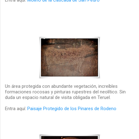
Entra aquí:
Molino de la Cascada de San Pedro
Un área protegida con abundante vegetación, increíbles
formaciones rocosas y pinturas rupestres del neolítico. Sin
duda un espacio natural de visita obligada en Teruel.
Entra aquí:
Paisaje Protegido de los Pinares de Rodeno