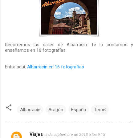
Recorremos las calles de Albarracín. Te lo contamos y
enseñamos en 16 fotografías.
Entra aquí:
Albarracín en 16 fotografías
Albarracín
Aragón
España
Teruel
Viajes
5 de septiembre de 2013 a las 9:15