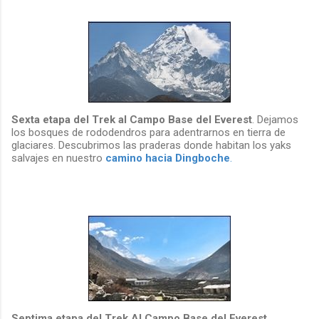
Sexta etapa del Trek al Campo Base del Everest
. Dejamos
los bosques de rododendros para adentrarnos en tierra de
glaciares. Descubrimos las praderas donde habitan los yaks
salvajes en nuestro
camino hacia Dingboche
.
Septima etapa del Trek Al Campo Base del Everest
.