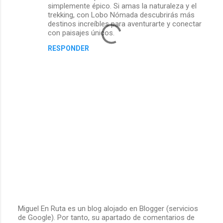
simplemente épico. Si amas la naturaleza y el
trekking, con Lobo Nómada descubrirás más
destinos increíbles para aventurarte y conectar
con paisajes únicos.
RESPONDER
Miguel En Ruta es un blog alojado en Blogger (servicios
de Google). Por tanto, su apartado de comentarios de
P