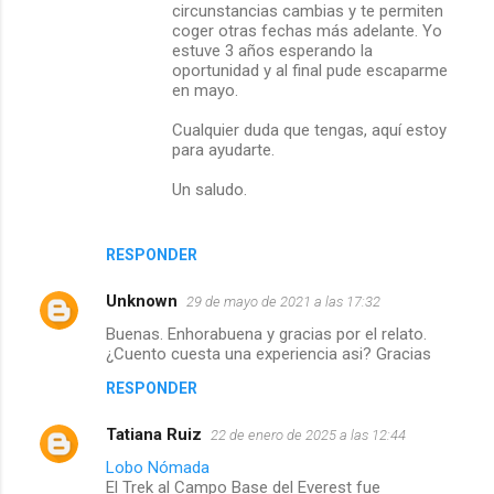
circunstancias cambias y te permiten
coger otras fechas más adelante. Yo
estuve 3 años esperando la
oportunidad y al final pude escaparme
en mayo.
Cualquier duda que tengas, aquí estoy
para ayudarte.
Un saludo.
RESPONDER
Unknown
29 de mayo de 2021 a las 17:32
Buenas. Enhorabuena y gracias por el relato.
¿Cuento cuesta una experiencia asi? Gracias
RESPONDER
Tatiana Ruiz
22 de enero de 2025 a las 12:44
Lobo Nómada
El Trek al Campo Base del Everest fue