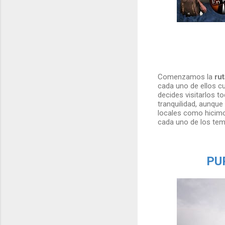
Comenzamos la
ru
cada uno de ellos c
decides visitarlos t
tranquilidad, aunqu
locales como hicimo
cada uno de los tem
PUR