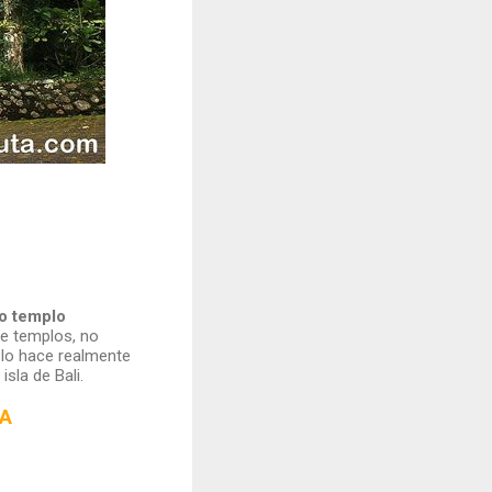
o templo
de templos, no
 lo hace realmente
sla de Bali.
SA