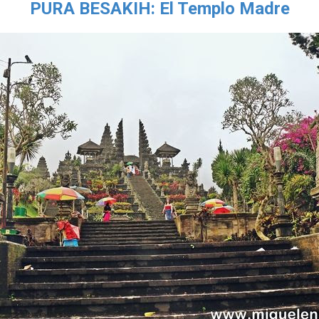
PURA BESAKIH: El Templo Madre