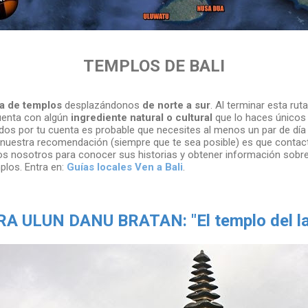
TEMPLOS DE BALI
ta de templos
desplazándonos
de norte a sur
. Al terminar esta rut
uenta con algún
ingrediente natural o cultural
que lo haces únicos 
odos por tu cuenta es probable que necesites al menos un par de día
e nuestra recomendación (siempre que te sea posible) es que contac
s nosotros para conocer sus historias y obtener información sobre 
plos. Entra en:
Guías locales Ven a Bali
.
A ULUN DANU BRATAN: "El templo del l