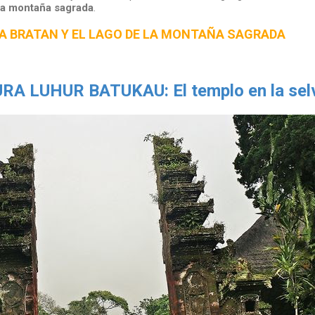
la montaña sagrada
.
A BRATAN Y EL LAGO DE LA MONTAÑA SAGRADA
RA LUHUR BATUKAU: El templo en la sel