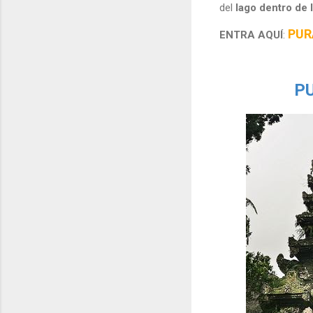
del
lago dentro de 
PUR
ENTRA AQUÍ
:
PU