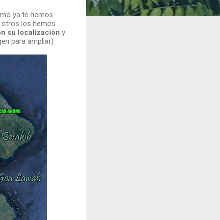
omo ya te hemos
 otros los hemos
n su localización
y
gen para ampliar)