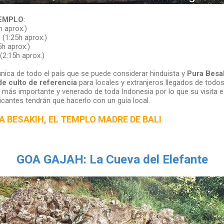
TEMPLO
:
h aprox.)
 (1:25h aprox.)
5h aprox.)
(2:15h aprox.)
a única de todo el país que se puede considerar hinduista y
Pura Besa
de culto de referencia
para locales y extranjeros llegados de todos
 más importante y venerado de toda Indonesia por lo que su visita e
ticantes tendrán que hacerlo con un guía local.
A BESAKIH, EL TEMPLO MADRE DE BALI
GOA GAJAH: La Cueva del Elefante