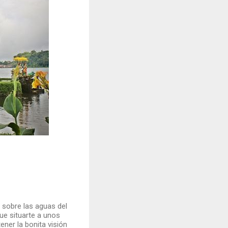
a sobre las aguas del
ue situarte a unos
ner la bonita visión