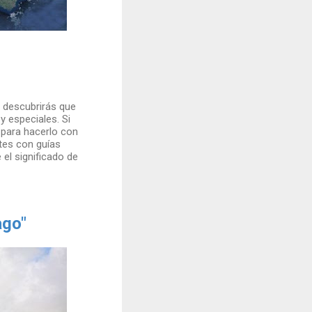
a descubrirás que
y especiales. Si
 para hacerlo con
tes con guías
el significado de
ago"