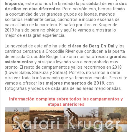
leopardo
, este año nos ha brindado la posibilidad de
ver a dos
de ellos en días diferentes
. Pero no sólo eso, hemos tenido
la oportunidad de ver grandes grupos de leonas, machos
solitarios realmente cerca, cachorros e incluso escenas de
caza al lado de la carretera. El safari por libre en Kruger de
2019 ha sido para no olvidar y aquí te vamos a mostrar lo
mejor de esta gran experiencia.
La novedad de este año ha sido el
área de Berg-En-Dal
y los
caminos cercanos a Crocodile River que conducen a la puerta
de entrada Crocodile Bridge. La zona nos ha ofrecido
grandes
avistamientos
y si sigues leyendo vas a comprobarlo muy
pronto. El resto de campamentos ya los recorrimos en 2018
(Lower Sabie, Shukuza y Satara). Por ello, no vamos a darte
otra vez toda la información que ya tenemos escrita. Pero si te
vamos a ofrecer
los mejores momentos de 2019
, con
fotografías y vídeos de cada una de las áreas mencionadas.
Información completa sobre todos los campamentos y
etapas anteriores