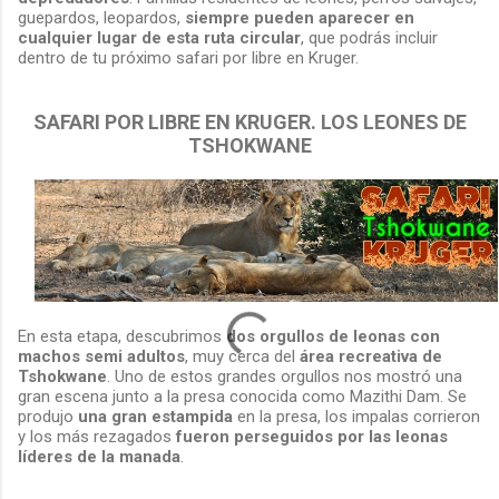
guepardos, leopardos,
siempre pueden aparecer en
cualquier lugar de esta ruta circular
, que podrás incluir
dentro de tu próximo safari por libre en Kruger.
SAFARI POR LIBRE EN KRUGER. LOS LEONES DE
TSHOKWANE
En esta etapa, descubrimos
dos orgullos de leonas con
machos semi adultos
, muy cerca del
área recreativa de
Tshokwane
. Uno de estos grandes orgullos nos mostró una
gran escena junto a la presa conocida como Mazithi Dam. Se
produjo
una gran estampida
en la presa, los impalas corrieron
y los más rezagados
fueron perseguidos por las leonas
líderes de la manada
.