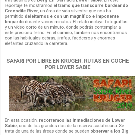
reportaje te mostramos el
tramo que transcurre bordeando
Crocodile River
, un área de vida silvestre que nos ha
permitido
deleitarnos e con un magnífico e imponente
leopardo
durante varios minutos. El relato incluye fotografías
y un vídeo corto de un minuto, donde podrás contemplar a
este precioso felino. En el camino, también nos encontramos
con las habituales cebras, jirafas, facóceros y enormes
elefantes cruzando la carretera.
SAFARI POR LIBRE EN KRUGER. RUTAS EN COCHE
POR LOWER SABIE
En esta ocasión,
recorremos las inmediaciones de Lower
Sabie
, uno de los grandes ríos de la reserva sudafricana. Se
trata de una de las áreas donde se pueden
observar a los Big