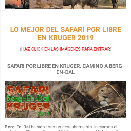
LO MEJOR DEL SAFARI POR LIBRE
EN KRUGER 2019
(
HAZ CLICK EN LAS IMÁGENES PARA ENTRAR
)
SAFARI POR LIBRE EN KRUGER. CAMINO A BERG-
EN-DAL
Berg-En-Dal
ha sido todo un descubrimiento. Iniciamos el